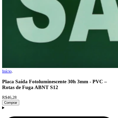
Início
.
Placa Saída Fotoluminescente 30h 3mm - PVC –
Rotas de Fuga ABNT S12
R$46,28
Comprar