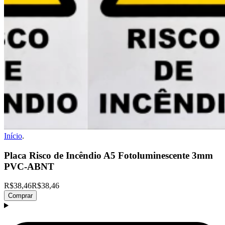
Início
.
Placa Risco de Incêndio A5 Fotoluminescente 3mm
PVC-ABNT
R$38,46
R$38,46
Comprar