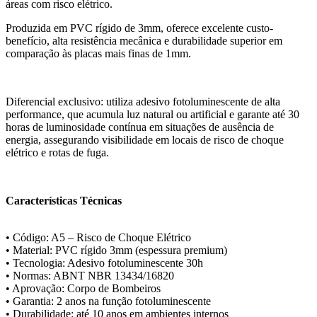
áreas com risco elétrico.
Produzida em PVC rígido de 3mm, oferece excelente custo-
benefício, alta resistência mecânica e durabilidade superior em
comparação às placas mais finas de 1mm.
Diferencial exclusivo: utiliza adesivo fotoluminescente de alta
performance, que acumula luz natural ou artificial e garante até 30
horas de luminosidade contínua em situações de ausência de
energia, assegurando visibilidade em locais de risco de choque
elétrico e rotas de fuga.
Características Técnicas
• Código: A5 – Risco de Choque Elétrico
• Material: PVC rígido 3mm (espessura premium)
• Tecnologia: Adesivo fotoluminescente 30h
• Normas: ABNT NBR 13434/16820
• Aprovação: Corpo de Bombeiros
• Garantia: 2 anos na função fotoluminescente
• Durabilidade: até 10 anos em ambientes internos