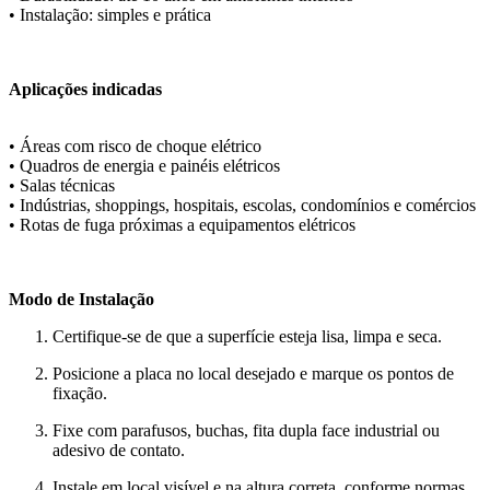
• Instalação: simples e prática
Aplicações indicadas
• Áreas com risco de choque elétrico
• Quadros de energia e painéis elétricos
• Salas técnicas
• Indústrias, shoppings, hospitais, escolas, condomínios e comércios
• Rotas de fuga próximas a equipamentos elétricos
Modo de Instalação
Certifique-se de que a superfície esteja lisa, limpa e seca.
Posicione a placa no local desejado e marque os pontos de
fixação.
Fixe com parafusos, buchas, fita dupla face industrial ou
adesivo de contato.
Instale em local visível e na altura correta, conforme normas