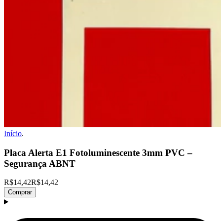
Início
.
Placa Alerta E1 Fotoluminescente 3mm PVC –
Segurança ABNT
R$14,42
R$14,42
Comprar