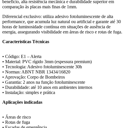
benefício, alta resistência mecânica e durabilidade superior em
comparação às placas mais finas de 1mm.
Diferencial exclusivo: utiliza adesivo fotoluminescente de alta
performance, que acumula luz natural ou artificial e garante até 30
horas de luminosidade contínua em situações de ausência de
energia, assegurando visibilidade em áreas de risco e rotas de fuga.
Características Técnicas
• Código: E1 – Alerta
• Material: PVC rígido 3mm (espessura premium)
• Tecnologia: Adesivo fotoluminescente 30h
• Normas: ABNT NBR 13434/16820
• Aprovação: Corpo de Bombeiros
• Garantia: 2 anos na função fotoluminescente
• Durabilidade: até 10 anos em ambientes internos
• Instalação: simples e prática
Aplicações indicadas
• Áreas de risco
• Rotas de fuga
• Escadas de emergência