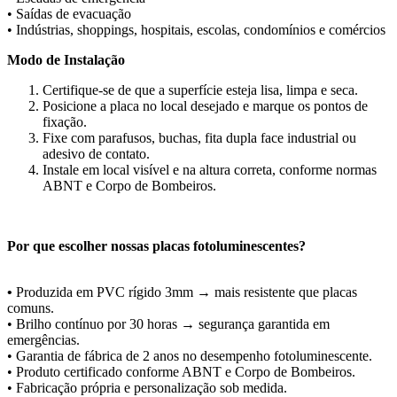
• Saídas de evacuação
• Indústrias, shoppings, hospitais, escolas, condomínios e comércios
Modo de Instalação
Certifique-se de que a superfície esteja lisa, limpa e seca.
Posicione a placa no local desejado e marque os pontos de
fixação.
Fixe com parafusos, buchas, fita dupla face industrial ou
adesivo de contato.
Instale em local visível e na altura correta, conforme normas
ABNT e Corpo de Bombeiros.
Por que escolher nossas placas fotoluminescentes?
•
Produzida em PVC rígido 3mm → mais resistente que placas
comuns.
• Brilho contínuo por 30 horas → segurança garantida em
emergências.
• Garantia de fábrica de 2 anos no desempenho fotoluminescente.
• Produto certificado conforme ABNT e Corpo de Bombeiros.
• Fabricação própria e personalização sob medida.